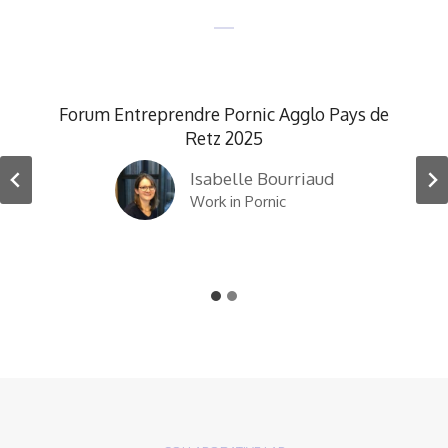
s de
Forum de la Création et de la Reprise
d’entreprise 2023 – 2024-2025
Françoise Contou
Pépinière d’Entreprises La Roche sur
Yon