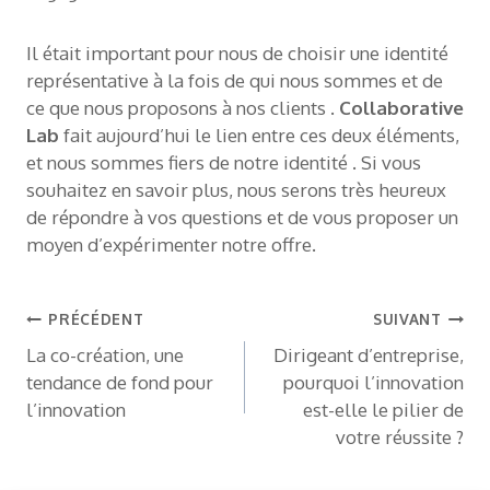
Il était important pour nous de choisir une identité
représentative à la fois de qui nous sommes et de
ce que nous proposons à nos clients .
Collaborative
Lab
fait aujourd’hui le lien entre ces deux éléments,
et nous sommes fiers de notre identité . Si vous
souhaitez en savoir plus, nous serons très heureux
de répondre à vos questions et de vous proposer un
moyen d’expérimenter notre offre.
Navigation
PRÉCÉDENT
SUIVANT
La co-création, une
Dirigeant d’entreprise,
de
tendance de fond pour
pourquoi l’innovation
l’article
l’innovation
est-elle le pilier de
votre réussite ?