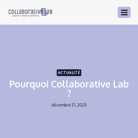
Aller
au
contenu
ACTUALITÉ
Pourquoi Collaborative Lab
?
décembre 17, 2025