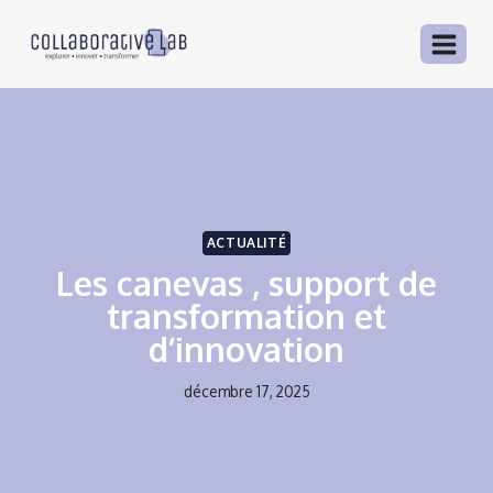
Aller
au
contenu
ACTUALITÉ
Les canevas , support de
transformation et
d’innovation
décembre 17, 2025