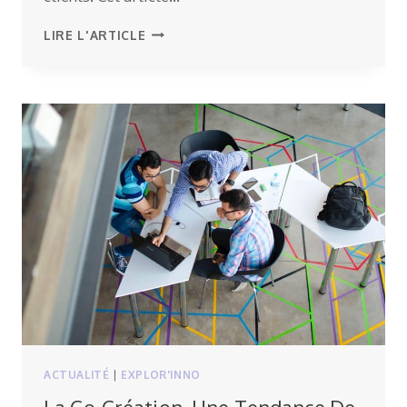
POURQUOI
LIRE L'ARTICLE
COLLABORATIVE
LAB
?
ACTUALITÉ
|
EXPLOR'INNO