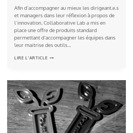
Afin d’accompagner au mieux les dirigeant.e.s
et managers dans leur réflexion à propos de
l’innovation, Collaborative Lab a mis en
place une offre de produits standard
permettant d’accompagner les équipes dans
leur maitrise des outils…
L’OFFRE
LIRE L'ARTICLE
DE
COLLABORATIVE
LAB
AU
SERVICE
DE
L’INNOVATION