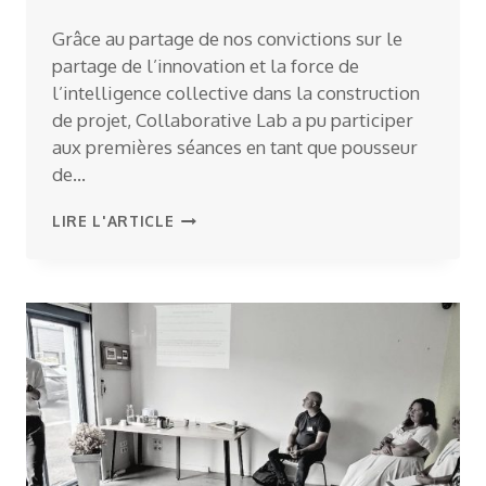
Grâce au partage de nos convictions sur le
partage de l’innovation et la force de
l’intelligence collective dans la construction
de projet, Collaborative Lab a pu participer
aux premières séances en tant que pousseur
de…
LES
LIRE L'ARTICLE
POUSS’PROJET,
LE
RÉSULTAT
D’UN
PARTENARIAT
RÉUSSI