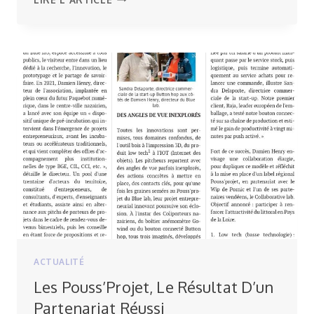
CANEVAS
,
SUPPORT
DE
TRANSFORMATION
ET
D’INNOVATION
ACTUALITÉ
Les Pouss’Projet, Le Résultat D’un
Partenariat Réussi